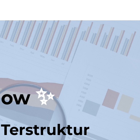
✨
low 
Saatnya Belajar Saham Lebih Terstruktur 