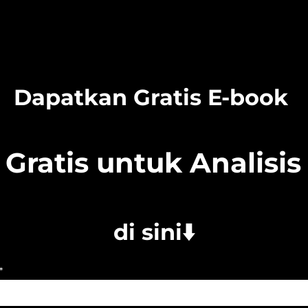
Dapatkan Gratis E-book 
s Gratis untuk Analisi
di sini⬇️
*