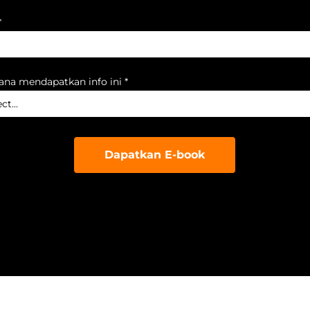
*
na mendapatkan info ini *
Dapatkan E-book