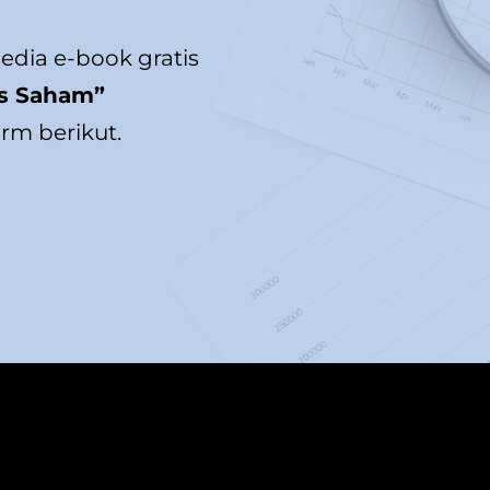
edia e-book gratis 
is Saham” 
rm berikut.