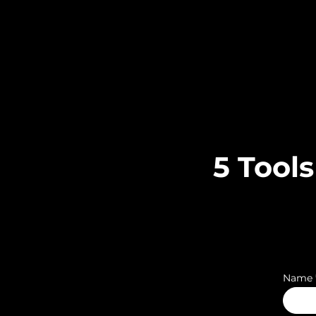
5 Tool
Name 